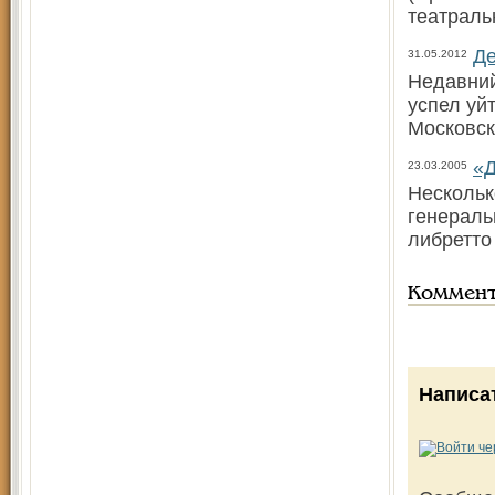
театраль
Де
31.05.2012
Недавний
успел уй
Московс
«Д
23.03.2005
Нескольк
генераль
либретто
Коммен
Написа