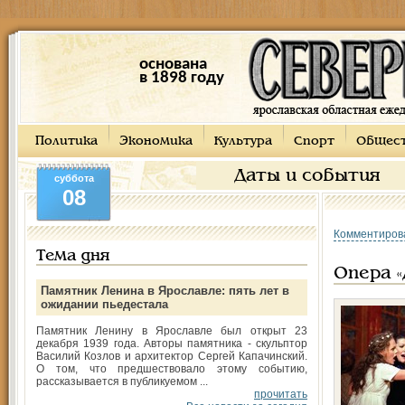
основана
в 1898 году
Политика
Экономика
Культура
Спорт
Общес
Даты и события
суббота
08
Комментиров
Тема дня
Опера «
Памятник Ленина в Ярославле: пять лет в
ожидании пьедестала
Памятник Ленину в Ярославле был открыт 23
декабря 1939 года. Авторы памятника - скульптор
Василий Козлов и архитектор Сергей Капачинский.
О том, что предшествовало этому событию,
рассказывается в публикуемом ...
прочитать