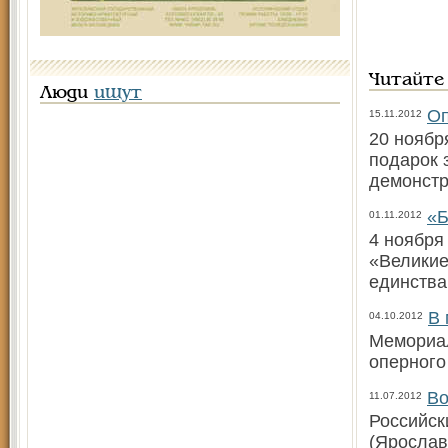
Читайте
Люди
ищут
Оп
15.11.2012
20 ноябр
подарок 
демонстр
«Б
01.11.2012
4 ноября
«Великие
единства
В 
04.10.2012
Мемориал
оперного
Во
11.07.2012
Российск
(Ярослав