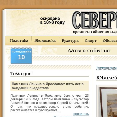
основана
в 1898 году
Политика
Экономика
Культура
Спорт
Общес
Даты и события
понедельник
10
Комментиров
Тема дня
Юбилей
Памятник Ленина в Ярославле: пять лет в
ожидании пьедестала
Памятник Ленину в Ярославле был открыт 23
декабря 1939 года. Авторы памятника - скульптор
Василий Козлов и архитектор Сергей Капачинский.
О том, что предшествовало этому событию,
рассказывается в публикуемом ...
прочитать