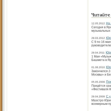
Читайте
На 
12.05.2012
Сегодня в Яр
музыкальных 
Юри
29.03.2012
С 9 по 16 ма
руководителе
Юри
29.04.2011
1 Мая «Музык
Башмета в Яр
Юр
01.06.2010
Закончился 2
Москвы» и Бе
Пою
05.05.2009
Придётся сра
«Фестиваля 
С «
29.04.2009
Маэстро Юрий
всемирным пр