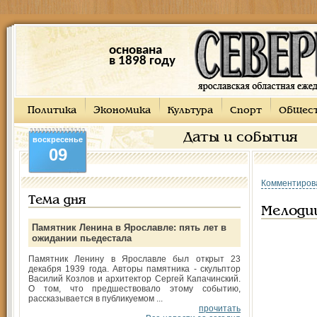
основана
в 1898 году
Политика
Экономика
Культура
Спорт
Общес
Даты и события
воскресенье
09
Комментиров
Тема дня
Мелодии
Памятник Ленина в Ярославле: пять лет в
ожидании пьедестала
Памятник Ленину в Ярославле был открыт 23
декабря 1939 года. Авторы памятника - скульптор
Василий Козлов и архитектор Сергей Капачинский.
О том, что предшествовало этому событию,
рассказывается в публикуемом ...
прочитать