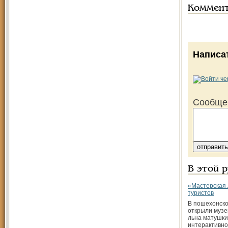
Коммен
Написа
Сообще
В этой 
«Мастерская 
туристов
В пошехонско
открыли музе
льна матушки
интерактивно