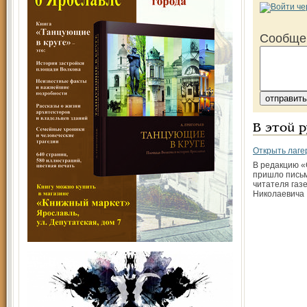
Сообще
В этой 
Открыть лаге
В редакцию «
пришло письм
читателя газ
Николаевича