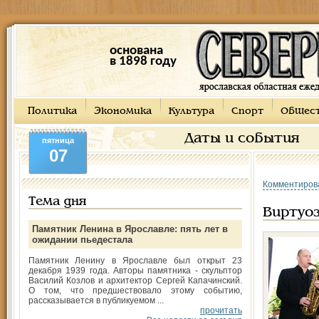
основана
в 1898 году
Политика
Экономика
Культура
Спорт
Общес
Даты и события
пятница
07
Комментиров
Тема дня
Виртуо
Памятник Ленина в Ярославле: пять лет в
ожидании пьедестала
Памятник Ленину в Ярославле был открыт 23
декабря 1939 года. Авторы памятника - скульптор
Василий Козлов и архитектор Сергей Капачинский.
О том, что предшествовало этому событию,
рассказывается в публикуемом ...
прочитать