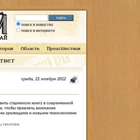
поиск в новостях
поиск в интернете
тория
Область
Происшествия
ответ
среда, 21 ноября 2012
вить старинную книгу в современной
и, чтобы привлечь внимание
ми зрелищами и новыми технологиями
а ПИЧУГИНА