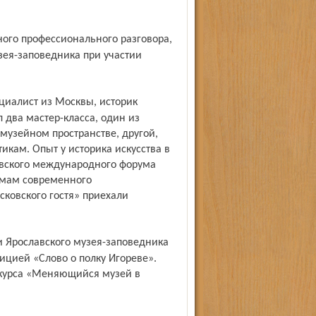
зея-заповедника при участии
 два мастер-класса, один из
музейном пространстве, другой,
кам. Опыт у историка искусства в
овского международного форума
емам современного
сковского гостя» приехали
ицией «Слово о полку Игореве».
онкурса «Меняющийся музей в