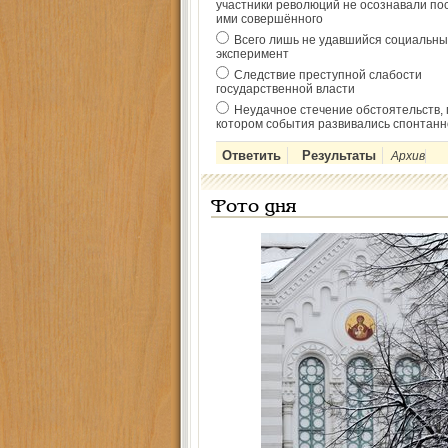
участники революций не осознавали по
ими совершённого
Всего лишь не удавшийся социальны
эксперимент
Следствие преступной слабости
государственной власти
Неудачное стечение обстоятельств, 
котором события развивались спонтанн
Архив
Фото дня