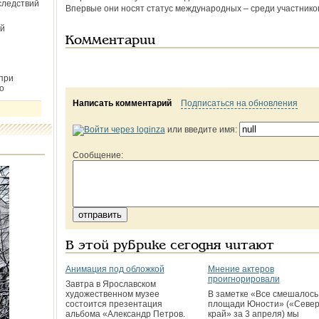
следствий
Впервые они носят статус международных – среди участнико
й
Комментарии
при
о
Написать комментарий
Подписаться на обновления
или введите имя:
Сообщение:
В этой рубрике сегодня читают
Анимация под обложкой
Мнение актеров
проигнорировали
Завтра в Ярославском
художественном музее
В заметке «Все смешалось
состоится презентация
площади Юности» («Севе
альбома «Александр Петров.
край» за 3 апреля) мы