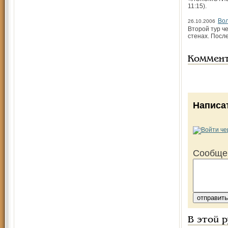
11:15).
Вол
26.10.2006
Второй тур ч
стенах. Посл
Коммен
Написа
Сообще
В этой 