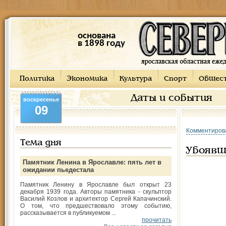
основана
в 1898 году
Политика
Экономика
Культура
Спорт
Общес
Даты и события
воскресенье
09
Комментиров
Тема дня
Убоявш
Памятник Ленина в Ярославле: пять лет в
ожидании пьедестала
Памятник Ленину в Ярославле был открыт 23
декабря 1939 года. Авторы памятника - скульптор
Василий Козлов и архитектор Сергей Капачинский.
О том, что предшествовало этому событию,
рассказывается в публикуемом ...
прочитать