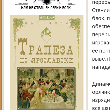
переры
Стенли
блок, 
обеспе
переры
игрока
её по-
вывел 
напада
Динамо
орлянк
изрядн
все ша