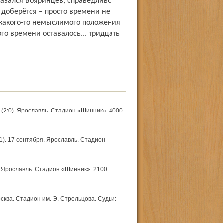
казался Бояринцев, справедливо
 доберётся – просто времени не
 какого-то немыслимого положения
го времени оставалось... тридцать
2:0). Ярославль. Стадион «Шинник». 4000
). 17 сентября. Ярославль. Стадион
. Ярославль. Стадион «Шинник». 2100
ква. Стадион им. Э. Стрельцова. Судьи: