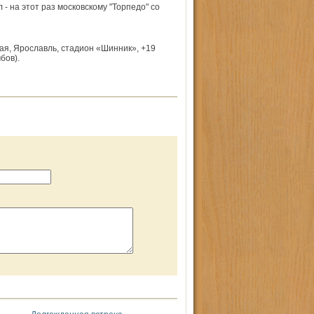
- на этот раз московскому "Торпедо" со
ая, Ярославль, стадион «Шинник», +19
бов).