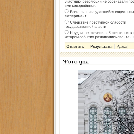
участники революций не осознавали по
ими совершённого
Всего лишь не удавшийся социальны
эксперимент
Следствие преступной слабости
государственной власти
Неудачное стечение обстоятельств, 
котором события развивались спонтанн
Архив
Фото дня