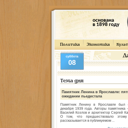
основана
в 1898 году
Политика
Экономика
Культ
Д
суббота
08
Тема дня
Памятник Ленина в Ярославле: пят
ожидании пьедестала
Памятник Ленину в Ярославле был 
декабря 1939 года. Авторы памятника -
Василий Козлов и архитектор Сергей Ка
О том, что предшествовало этому
рассказывается в публикуемом ...