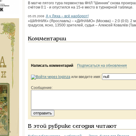
В матче пятого тура первенства ФНЛ "Шинник" снова проиграл 
счётом 0:1 - и опустился на 15-е место в турнирной таблице.
А у Ляха – всё наоборот!
05.05.2008
«ШИННИК» (Ярославль) – «ДИНАМО» (Москва) – 2:0 (0:0). 2 м
градусов, ясно, 13500 зрителей, судья – Алексей Ковалёв (Там
Комментарии
Написать комментарий
Подписаться на обновления
или введите имя:
Сообщение:
В этой рубрике сегодня читают