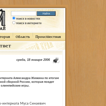
поиск в новостях
поиск в интернете
тория
Область
Происшествия
ответ
среда, 18 января 2006
терната Александра Жижина по итогам
ьной сборной России, которая поедет
 олимпийские игры.
лы-интерната Муса Синаевич