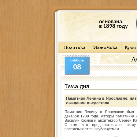
основана
в 1898 году
Политика
Экономика
Культ
Д
суббота
08
Тема дня
Памятник Ленина в Ярославле: пят
ожидании пьедестала
Памятник Ленину в Ярославле был 
декабря 1939 года. Авторы памятника -
Василий Козлов и архитектор Сергей Ка
О том, что предшествовало этому
рассказывается в публикуемом ...