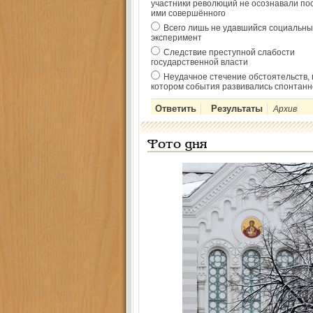
участники революций не осознавали по
ими совершённого
Всего лишь не удавшийся социальны
эксперимент
Следствие преступной слабости
государственной власти
Неудачное стечение обстоятельств, 
котором события развивались спонтанн
Архив
Фото дня