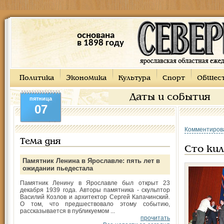
основана
в 1898 году
Политика
Экономика
Культура
Спорт
Общес
Даты и события
пятница
07
Комментиров
Тема дня
Сто кил
Памятник Ленина в Ярославле: пять лет в
ожидании пьедестала
Памятник Ленину в Ярославле был открыт 23
декабря 1939 года. Авторы памятника - скульптор
Василий Козлов и архитектор Сергей Капачинский.
О том, что предшествовало этому событию,
рассказывается в публикуемом ...
прочитать