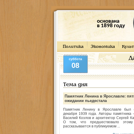
основана
в 1898 году
Политика
Экономика
Культ
Д
суббота
08
Тема дня
Памятник Ленина в Ярославле: пят
ожидании пьедестала
Памятник Ленину в Ярославле был 
декабря 1939 года. Авторы памятника -
Василий Козлов и архитектор Сергей Ка
О том, что предшествовало этому
рассказывается в публикуемом ...