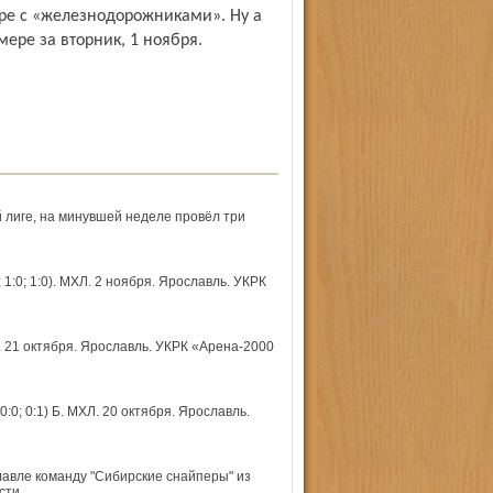
ре с «железнодорожниками». Ну а
мере за вторник, 1 ноября.
лиге, на минувшей неделе провёл три
:0; 1:0). МХЛ. 2 ноября. Ярославль. УКРК
). 21 октября. Ярославль. УКРК «Арена-2000
0:0; 0:1) Б. МХЛ. 20 октября. Ярославль.
авле команду "Сибирские снайперы" из
сти