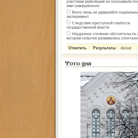
участники революций не осознавали по
ими совершённого
Всего лишь не удавшийся социальны
эксперимент
Следствие преступной слабости
государственной власти
Неудачное стечение обстоятельств, 
котором события развивались спонтанн
Архив
Фото дня