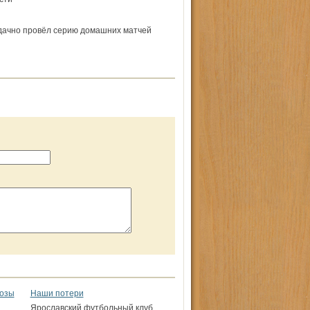
дачно провёл серию домашних матчей
розы
Наши потери
Ярославский футбольный клуб