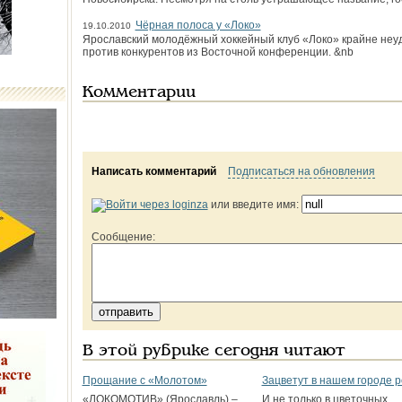
Чёрная полоса у «Локо»
19.10.2010
Ярославский молодёжный хоккейный клуб «Локо» крайне неу
против конкурентов из Восточной конференции. &nb
Комментарии
Написать комментарий
Подписаться на обновления
или введите имя:
Сообщение:
В этой рубрике сегодня читают
Прощание с «Молотом»
Зацветут в нашем городе 
«ЛОКОМОТИВ» (Ярославль) –
И не только в цветочных