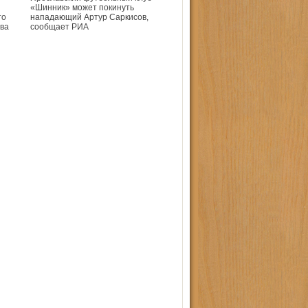
«Шинник» может покинуть
то
нападающий Артур Саркисов,
ва
сообщает РИА