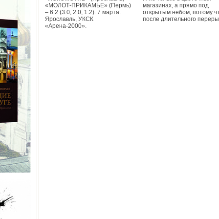
«МОЛОТ-ПРИКАМЬЕ» (Пермь)
магазинах, а прямо под
– 6:2 (3:0, 2:0, 1:2). 7 марта.
открытым небом, потому ч
Ярославль, УКСК
после длительного переры
«Арена-2000».