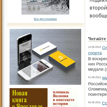
подвал
второй
вообще
Все фотографии
Читайте
Ол
14.08.2012
спорта
В воскре
них Росс
медали (
Ме
01.08.2012
Российск
Олимпиад
поинтере
Со
04.08.2011