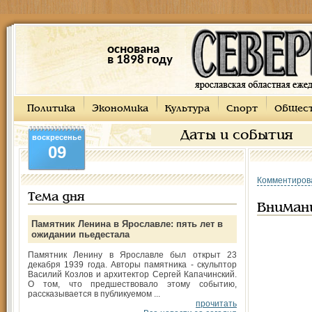
основана
в 1898 году
Политика
Экономика
Культура
Спорт
Общес
Даты и события
воскресенье
09
Комментиров
Тема дня
Вниман
Памятник Ленина в Ярославле: пять лет в
ожидании пьедестала
Памятник Ленину в Ярославле был открыт 23
декабря 1939 года. Авторы памятника - скульптор
Василий Козлов и архитектор Сергей Капачинский.
О том, что предшествовало этому событию,
рассказывается в публикуемом ...
прочитать