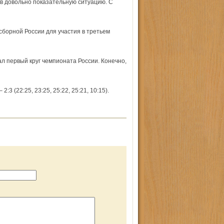
 в довольно показательную ситуацию. С
сборной России для участия в третьем
л первый круг чемпионата России. Конечно,
(22:25, 23:25, 25:22, 25:21, 10:15).