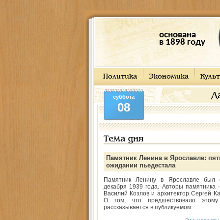
основана
в 1898 году
Политика
Экономика
Культ
Д
суббота
08
Тема дня
Памятник Ленина в Ярославле: пят
ожидании пьедестала
Памятник Ленину в Ярославле был 
декабря 1939 года. Авторы памятника -
Василий Козлов и архитектор Сергей Ка
О том, что предшествовало этому
рассказывается в публикуемом ...