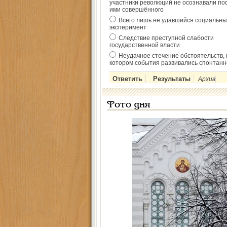
участники революций не осознавали по
ими совершённого
Всего лишь не удавшийся социальны
эксперимент
Следствие преступной слабости
государственной власти
Неудачное стечение обстоятельств, 
котором события развивались спонтанн
Архив
Фото дня