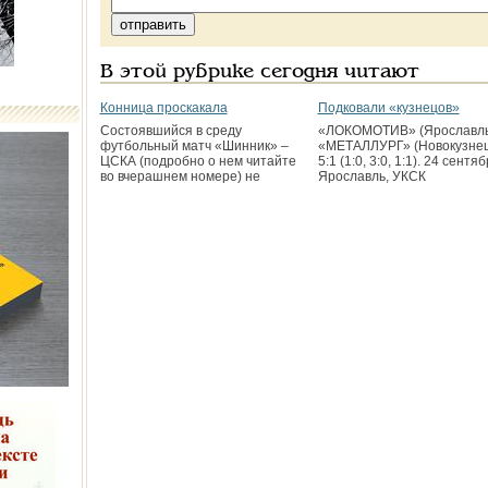
В этой рубрике сегодня читают
Конница проскакала
Подковали «кузнецов»
Состоявшийся в среду
«ЛОКОМОТИВ» (Ярославль
футбольный матч «Шинник» –
«МЕТАЛЛУРГ» (Новокузнец
ЦСКА (подробно о нем читайте
5:1 (1:0, 3:0, 1:1). 24 сентяб
во вчерашнем номере) не
Ярославль, УКСК