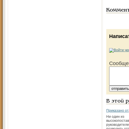
Коммен
Написа
Сообще
В этой 
Приказано о
Ни один из
высокопоста
руководителе
позволить отп