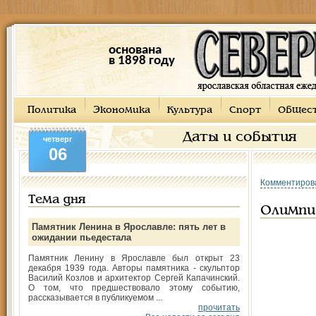
основана
в 1898 году
Политика
Экономика
Культура
Спорт
Общес
Даты и события
четверг
06
Комментиров
Тема дня
Олимпи
Памятник Ленина в Ярославле: пять лет в
ожидании пьедестала
Памятник Ленину в Ярославле был открыт 23
декабря 1939 года. Авторы памятника - скульптор
Василий Козлов и архитектор Сергей Капачинский.
О том, что предшествовало этому событию,
рассказывается в публикуемом ...
прочитать