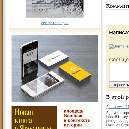
Коммен
Все фотографии
Написа
Сообще
В этой 
Донскому – 8
В доме ветер
Новый Некоуз
рождения одн
Николая Серг