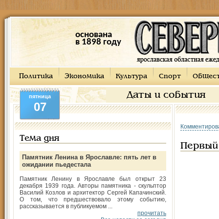
основана
в 1898 году
Политика
Экономика
Культура
Спорт
Общес
Даты и события
пятница
07
Комментиров
Тема дня
Первый
Памятник Ленина в Ярославле: пять лет в
ожидании пьедестала
Памятник Ленину в Ярославле был открыт 23
декабря 1939 года. Авторы памятника - скульптор
Василий Козлов и архитектор Сергей Капачинский.
О том, что предшествовало этому событию,
рассказывается в публикуемом ...
прочитать