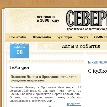
основана
в 1898 году
Политика
Экономика
Культура
Спорт
Общес
Даты и события
суббота
08
Комментиров
Тема дня
С кубк
Памятник Ленина в Ярославле: пять лет в
ожидании пьедестала
Памятник Ленину в Ярославле был открыт 23
декабря 1939 года. Авторы памятника - скульптор
Василий Козлов и архитектор Сергей Капачинский.
О том, что предшествовало этому событию,
рассказывается в публикуемом ...
прочитать