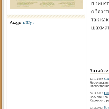
принят
област
так ка
Люди
ищут
шахмат
Читайте
Оди
14.12.2012
Ярославская 
Отечественно
Пис
06.12.2012
Василий Иван
Харовского р
Вра
22.11.2012