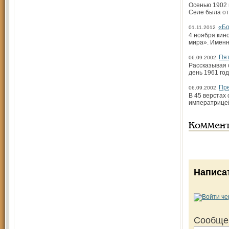
Осенью 1902 
Селе была от
«Бо
01.11.2012
4 ноября кин
мира». Именн
Пят
06.09.2002
Рассказывая 
день 1961 го
Пре
06.09.2002
В 45 верстах
императрицей
Коммен
Написа
Сообще