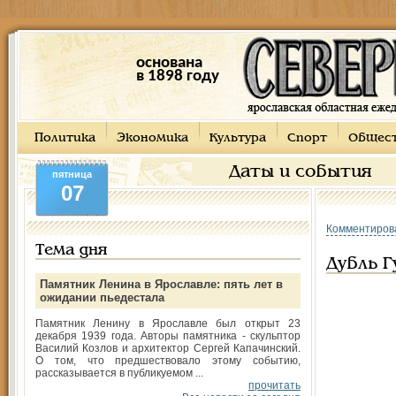
основана
в 1898 году
Политика
Экономика
Культура
Спорт
Общес
Даты и события
пятница
07
Комментиров
Тема дня
Дубль Г
Памятник Ленина в Ярославле: пять лет в
ожидании пьедестала
Памятник Ленину в Ярославле был открыт 23
декабря 1939 года. Авторы памятника - скульптор
Василий Козлов и архитектор Сергей Капачинский.
О том, что предшествовало этому событию,
рассказывается в публикуемом ...
прочитать