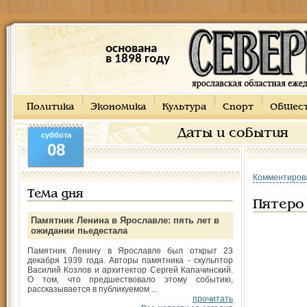
основана
в 1898 году
Политика
Экономика
Культура
Спорт
Общес
Даты и события
суббота
08
Комментиров
Тема дня
Пятеро
Памятник Ленина в Ярославле: пять лет в
ожидании пьедестала
Памятник Ленину в Ярославле был открыт 23
декабря 1939 года. Авторы памятника - скульптор
Василий Козлов и архитектор Сергей Капачинский.
О том, что предшествовало этому событию,
рассказывается в публикуемом ...
прочитать