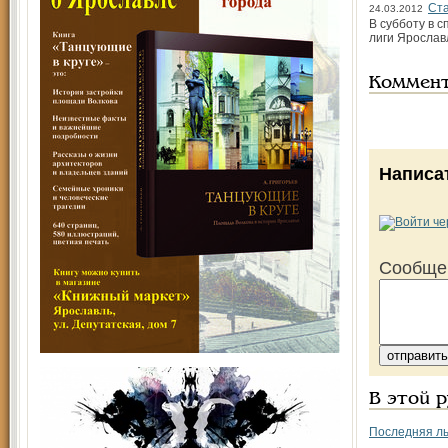
Ста
24.03.2012
В субботу в 
лиги Ярослав
Коммен
Написа
Сообще
В этой 
Последняя л