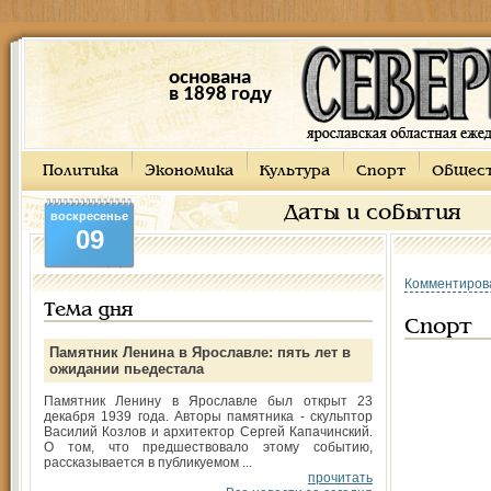
основана
в 1898 году
Политика
Экономика
Культура
Спорт
Общес
Даты и события
воскресенье
09
Комментиров
Тема дня
Спорт
Памятник Ленина в Ярославле: пять лет в
ожидании пьедестала
Памятник Ленину в Ярославле был открыт 23
декабря 1939 года. Авторы памятника - скульптор
Василий Козлов и архитектор Сергей Капачинский.
О том, что предшествовало этому событию,
рассказывается в публикуемом ...
прочитать