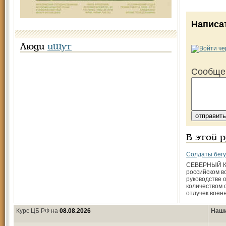
Написа
Люди
ищут
Сообще
В этой 
Солдаты бегу
СЕВЕРНЫЙ К
российском в
руководстве 
количеством 
отлучек воен
Курс ЦБ РФ на
08.08.2026
Наши