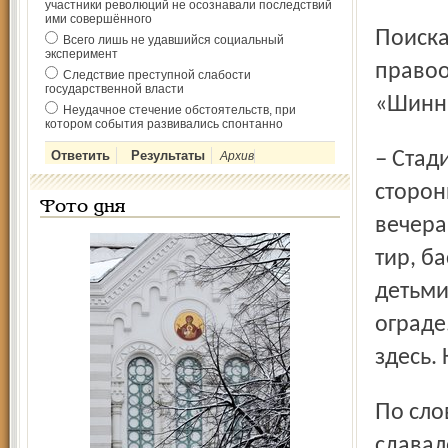
участники революций не осознавали последствий
ими совершённого
Поисками конкретного виновника сейчас занимаются
Всего лишь не удавшийся социальный
эксперимент
правоо
Следствие преступной слабости
государственной власти
«Шинни
Неудачное стечение обстоятельств, при
котором события развивались спонтанно
– Стадион днем открыт для свободного прохода со
Архив
сторон
Фото дня
вечера
тир, б
детьми
ограде
здесь.
По словам Юрия Геннадьевича, два года назад, когда
сдавал