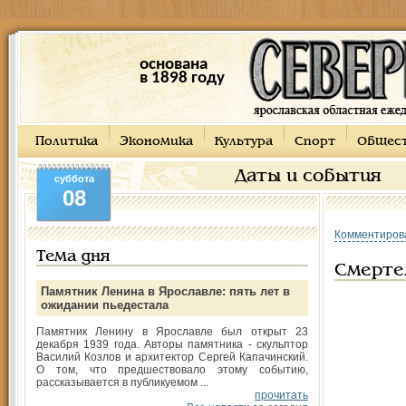
основана
в 1898 году
Политика
Экономика
Культура
Спорт
Общес
Даты и события
суббота
08
Комментиров
Тема дня
Смерте
Памятник Ленина в Ярославле: пять лет в
ожидании пьедестала
Памятник Ленину в Ярославле был открыт 23
декабря 1939 года. Авторы памятника - скульптор
Василий Козлов и архитектор Сергей Капачинский.
О том, что предшествовало этому событию,
рассказывается в публикуемом ...
прочитать