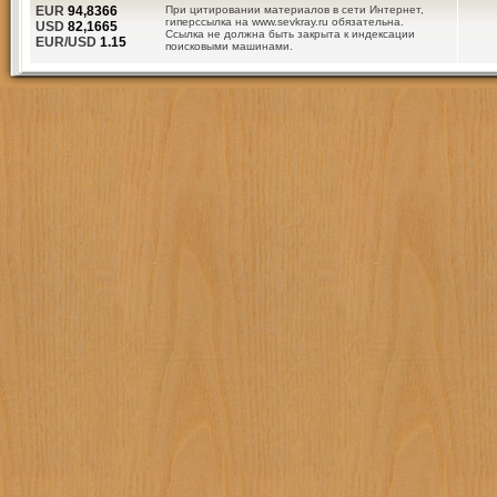
EUR
94,8366
При цитировании материалов в сети Интернет,
гиперссылка на www.sevkray.ru обязательна.
USD
82,1665
Ссылка не должна быть закрыта к индексации
EUR/USD
1.15
поисковыми машинами.