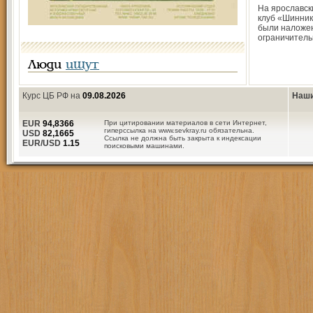
На ярославс
клуб «Шинник
были наложе
ограничитель
Люди
ищут
Курс ЦБ РФ на
09.08.2026
Наши
EUR
94,8366
При цитировании материалов в сети Интернет,
гиперссылка на www.sevkray.ru обязательна.
USD
82,1665
Ссылка не должна быть закрыта к индексации
EUR/USD
1.15
поисковыми машинами.