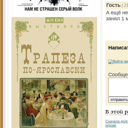
Гость
| 2
А ещё не
занял 1 
Написа
Сообще
В этой 
Сначала долг
игроки