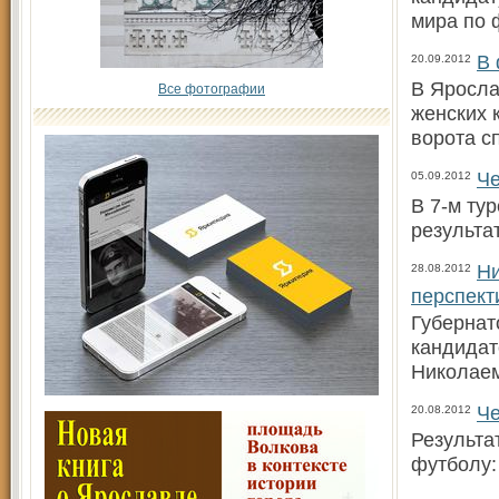
мира по 
В 
20.09.2012
В Яросла
Все фотографии
женских 
ворота с
Че
05.09.2012
В 7-м ту
результа
Ни
28.08.2012
перспект
Губернат
кандидат
Николаем
Че
20.08.2012
Результа
футболу: 