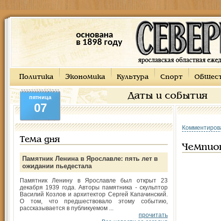
основана
в 1898 году
Политика
Экономика
Культура
Спорт
Общес
Даты и события
пятница
07
Комментиров
Тема дня
Чемпио
Памятник Ленина в Ярославле: пять лет в
ожидании пьедестала
Памятник Ленину в Ярославле был открыт 23
декабря 1939 года. Авторы памятника - скульптор
Василий Козлов и архитектор Сергей Капачинский.
О том, что предшествовало этому событию,
рассказывается в публикуемом ...
прочитать