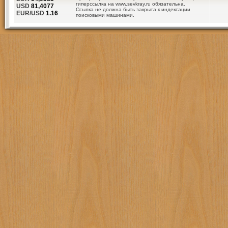
гиперссылка на www.sevkray.ru обязательна.
USD
81,4077
Ссылка не должна быть закрыта к индексации
EUR/USD
1.16
поисковыми машинами.