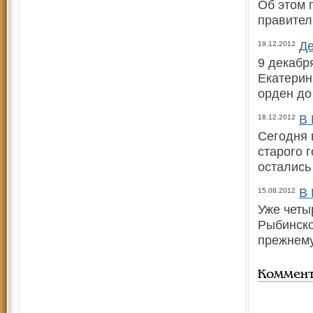
Об этом 
правител
Де
19.12.2012
9 декабр
Екатерин
орден до
В 
18.12.2012
Сегодня 
старого 
остались
В 
15.08.2012
Уже четы
Рыбинско
прежнему
Коммен