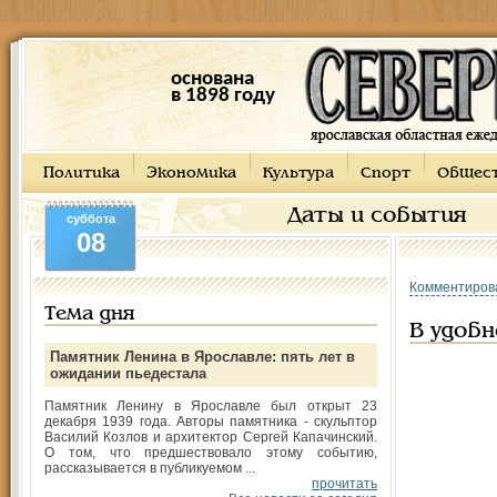
основана
в 1898 году
Политика
Экономика
Культура
Спорт
Общес
Даты и события
суббота
08
Комментиров
Тема дня
В удоб
Памятник Ленина в Ярославле: пять лет в
ожидании пьедестала
Памятник Ленину в Ярославле был открыт 23
декабря 1939 года. Авторы памятника - скульптор
Василий Козлов и архитектор Сергей Капачинский.
О том, что предшествовало этому событию,
рассказывается в публикуемом ...
прочитать