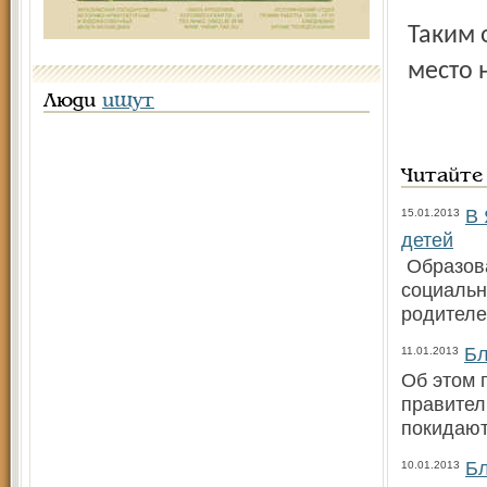
Таким 
место 
Люди
ищут
Читайте
В 
15.01.2013
детей
Образова
социальн
родителе
Бл
11.01.2013
Об этом 
правител
покидают
Бл
10.01.2013