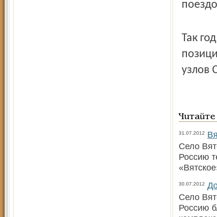
поездо
Так го
позици
узлов 
Читайте
Вя
31.07.2012
Село Вят
Россию т
«Вятское
До
30.07.2012
Село Вят
Россию б