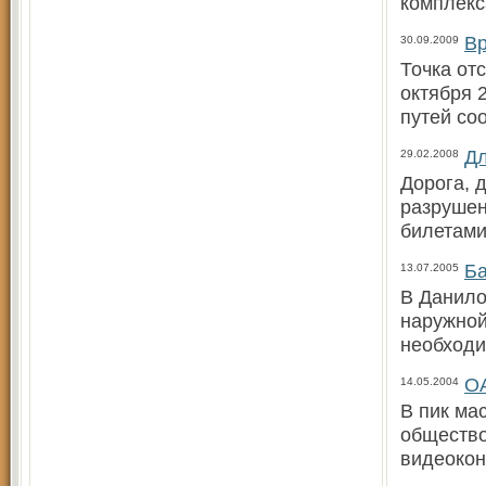
комплекс
Вр
30.09.2009
Точка от
октября 
путей со
Дл
29.02.2008
Дорога, 
разрушен
билетами
Ба
13.07.2005
В Данило
наружной
необходи
ОА
14.05.2004
В пик ма
общество
видеоко