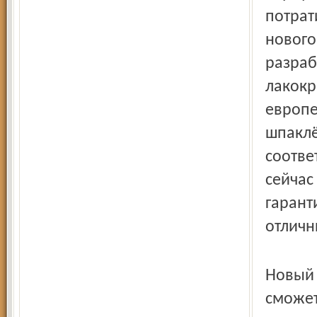
потрат
нового
разраб
лакокр
европе
шпаклё
соотве
сейчас
гарант
отличн
Новый 
сможет