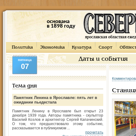
основана
в 1898 году
Политика
Экономика
Культура
Спорт
Общес
Даты и события
пятница
07
Комментиров
Тема дня
Станция
Памятник Ленина в Ярославле: пять лет в
ожидании пьедестала
Памятник Ленину в Ярославле был открыт 23
декабря 1939 года. Авторы памятника - скульптор
Василий Козлов и архитектор Сергей Капачинский.
О том, что предшествовало этому событию,
рассказывается в публикуемом ...
прочитать