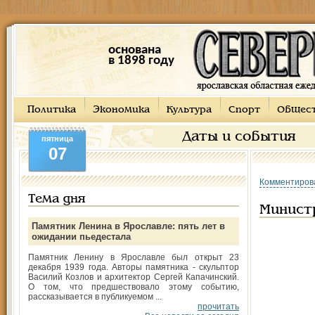
основана
в 1898 году
Политика
Экономика
Культура
Спорт
Общес
Даты и события
пятница
07
Комментиров
Тема дня
Минист
Памятник Ленина в Ярославле: пять лет в
ожидании пьедестала
Памятник Ленину в Ярославле был открыт 23
декабря 1939 года. Авторы памятника - скульптор
Василий Козлов и архитектор Сергей Капачинский.
О том, что предшествовало этому событию,
рассказывается в публикуемом ...
прочитать