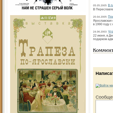
В п
05.05.2005
В Переславле
Пои
20.04.2005
Ярославская 
в 1990 году 
Чт
24.06.2003
22 июня, в Д
подарком адм
Коммен
Написа
Сообще