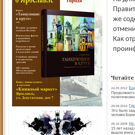
Правит
же сод
отмени
Как от
проинф
Читайте
Ещё
24.05.2012
Продолжается
политических 
Где
28.09.2010
Это было зад
человек Бори
Не 
28.10.2008
15 лет назад
вышла книга 