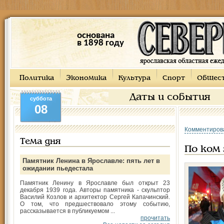
основана
в 1898 году
Политика
Экономика
Культура
Спорт
Общес
Даты и события
суббота
08
Комментиров
Тема дня
По ком 
Памятник Ленина в Ярославле: пять лет в
ожидании пьедестала
Памятник Ленину в Ярославле был открыт 23
декабря 1939 года. Авторы памятника - скульптор
Василий Козлов и архитектор Сергей Капачинский.
О том, что предшествовало этому событию,
рассказывается в публикуемом ...
прочитать