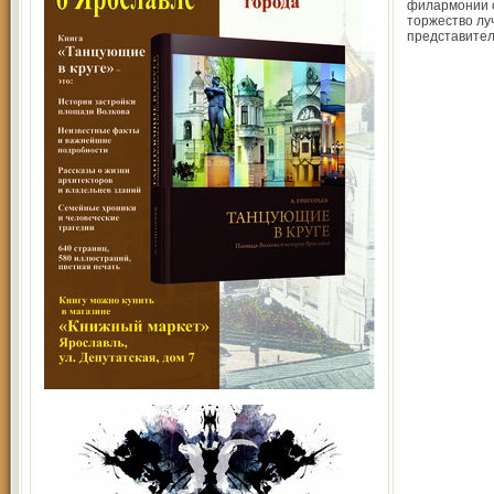
филармонии с
торжество л
представите