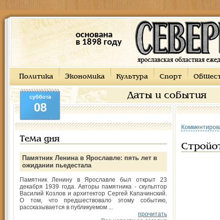
основана
в 1898 году
Политика
Экономика
Культура
Спорт
Общес
Даты и события
суббота
08
Комментиров
Тема дня
Стройот
Памятник Ленина в Ярославле: пять лет в
ожидании пьедестала
Памятник Ленину в Ярославле был открыт 23
декабря 1939 года. Авторы памятника - скульптор
Василий Козлов и архитектор Сергей Капачинский.
О том, что предшествовало этому событию,
рассказывается в публикуемом ...
прочитать