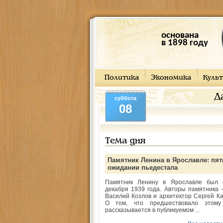
основана
в 1898 году
Политика
Экономика
Культ
Д
суббота
08
Тема дня
Памятник Ленина в Ярославле: пят
ожидании пьедестала
Памятник Ленину в Ярославле был 
декабря 1939 года. Авторы памятника -
Василий Козлов и архитектор Сергей Ка
О том, что предшествовало этому
рассказывается в публикуемом ...