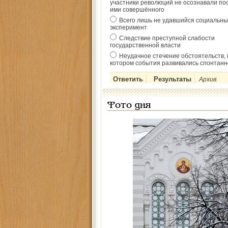
участники революций не осознавали по
ими совершённого
Всего лишь не удавшийся социальны
эксперимент
Следствие преступной слабости
государственной власти
Неудачное стечение обстоятельств, 
котором события развивались спонтанн
Архив
Фото дня