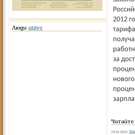
Россий
2012 г
Люди
ищут
тарифа
получа
работн
за дос
процен
нового
процен
зарпла
Читайте
Зак
15.01.2013