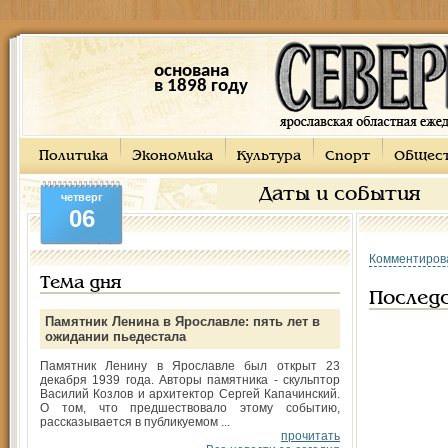
основана
в 1898 году
Политика
Экономика
Культура
Спорт
Общес
Даты и события
четверг
06
Комментиров
Тема дня
Послед
Памятник Ленина в Ярославле: пять лет в
ожидании пьедестала
Памятник Ленину в Ярославле был открыт 23
декабря 1939 года. Авторы памятника - скульптор
Василий Козлов и архитектор Сергей Капачинский.
О том, что предшествовало этому событию,
рассказывается в публикуемом ...
прочитать