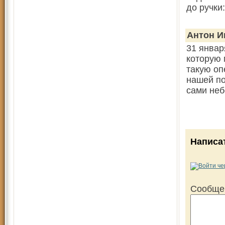
до ручки
Антон И
31 январ
которую 
такую оп
нашей по
сами неб
Написа
Сообще