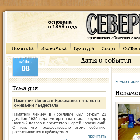
основана
в 1898 году
Политика
Экономика
Культура
Спорт
Общес
Даты и события
суббота
08
Комментарии
Тема дня
Незаме
Памятник Ленина в Ярославле: пять лет в
ожидании пьедестала
Памятник Ленину в Ярославле был открыт 23
декабря 1939 года. Авторы памятника - скульптор
Василий Козлов и архитектор Сергей Капачинский.
О том, что предшествовало этому событию,
рассказывается в публикуемом ...
прочитать