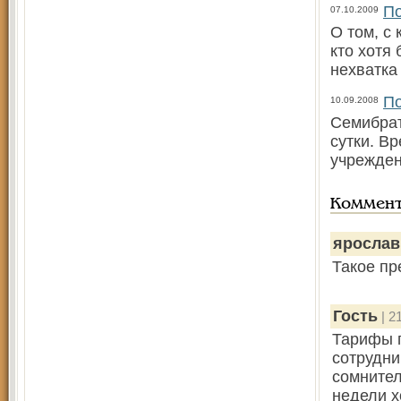
По
07.10.2009
О том, с
кто хотя
нехватка
По
10.09.2008
Семибрат
сутки. Вр
учрежде
Коммен
ярослав
Такое пр
Гость
| 2
Тарифы п
сотрудни
сомнител
недели х