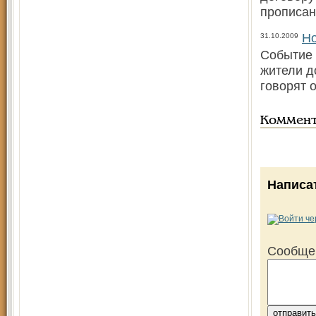
прописан
Но
31.10.2009
Событие 
жители д
говорят 
Коммен
Написа
Сообще