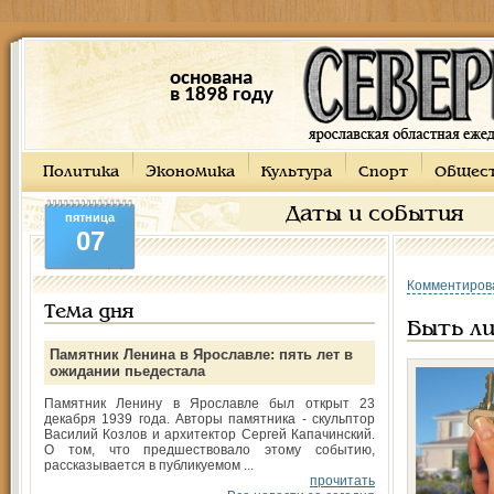
основана
в 1898 году
Политика
Экономика
Культура
Спорт
Общес
Даты и события
пятница
07
Комментиров
Тема дня
Быть ли
Памятник Ленина в Ярославле: пять лет в
ожидании пьедестала
Памятник Ленину в Ярославле был открыт 23
декабря 1939 года. Авторы памятника - скульптор
Василий Козлов и архитектор Сергей Капачинский.
О том, что предшествовало этому событию,
рассказывается в публикуемом ...
прочитать