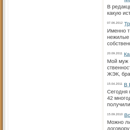
В редакц
какую ис
Тр
07.06.2012
Именно т
нежилые 
собствен
Ка
20.09.2011
Мой муж 
ственнос
ЖЭК, бра
В 
15.04.2011
Сегодня 
42 много
получили
Во
15.09.2010
Можно ли
договору