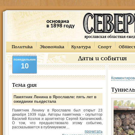
основана
в 1898 году
Политика
Экономика
Культура
Спорт
Общес
Даты и события
понедельник
10
Комментиров
Тема дня
Туннел
Памятник Ленина в Ярославле: пять лет в
ожидании пьедестала
Памятник Ленину в Ярославле был открыт 23
декабря 1939 года. Авторы памятника - скульптор
Василий Козлов и архитектор Сергей Капачинский.
О том, что предшествовало этому событию,
рассказывается в публикуемом ...
прочитать