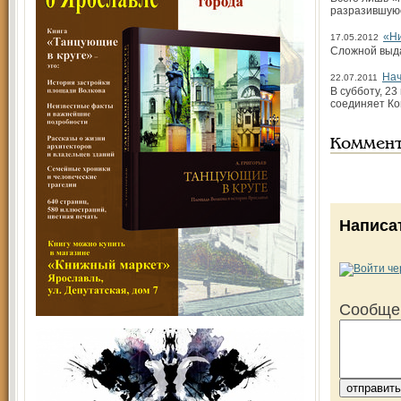
разразившуюс
«Ни
17.05.2012
Сложной выда
Нач
22.07.2011
В субботу, 2
соединяет Ко
Коммен
Написа
Сообще