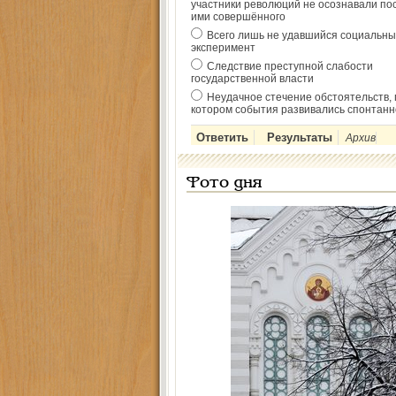
участники революций не осознавали по
ими совершённого
Всего лишь не удавшийся социальны
эксперимент
Следствие преступной слабости
государственной власти
Неудачное стечение обстоятельств, 
котором события развивались спонтанн
Архив
Фото дня