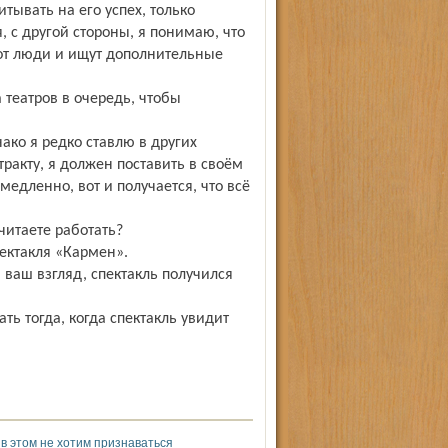
тывать на его успех, только
 с другой стороны, я понимаю, что
вот люди и ищут дополнительные
 театров в очередь, чтобы
ако я редко ставлю в других
тракту, я должен поставить в своём
медленно, вот и получается, что всё
очитаете работать?
пектакля «Кармен».
 ваш взгляд, спектакль получился
ть тогда, когда спектакль увидит
в этом не хотим признаваться