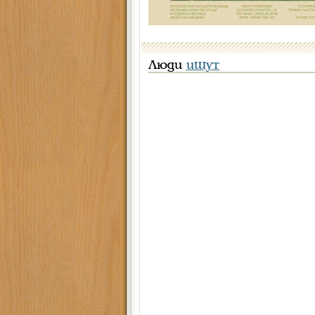
Люди
ищут