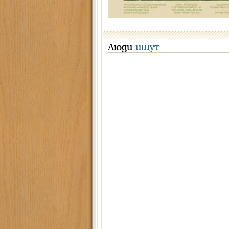
Люди
ищут