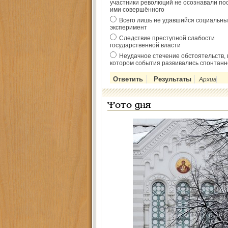
участники революций не осознавали по
ими совершённого
Всего лишь не удавшийся социальны
эксперимент
Следствие преступной слабости
государственной власти
Неудачное стечение обстоятельств, 
котором события развивались спонтанн
Архив
Фото дня