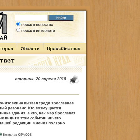
поиск в новостях
поиск в интернете
тория
Область
Происшествия
ответ
вторник, 20 апреля 2010
онизовкина вызвал среди ярославцев
ый резонанс. Кто возмущается
ника здания, а кто, как мэр Ярославля
не видит в этом событии ничего
 нашей редакции мнения полярно
Вячеслав ЮРАСОВ