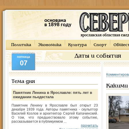
основана
в 1898 году
Политика
Экономика
Культура
Спорт
Общес
Даты и события
пятница
07
Комментиров
Тема дня
Какими
Памятник Ленина в Ярославле: пять лет в
ожидании пьедестала
Памятник Ленину в Ярославле был открыт 23
декабря 1939 года. Авторы памятника - скульптор
Василий Козлов и архитектор Сергей Капачинский.
О том, что предшествовало этому событию,
рассказывается в публикуемом ...
прочитать