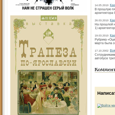
Как
14.05.2010
В прошлую пя
архитектора 
Как
26.03.2010
На прошлой н
1) архитекто
Как
19.03.2010
Рубрика «Оце
марта была о
Взя
17.10.2002
Сотрудниками
автобусе трет
Коммен
Написа