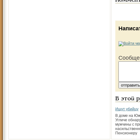
Коммен
Написа
Сообще
В этой 
Ищут убийцу
В доме на Юж
Угличе обнар
мужчины с пр
насильственн
Пенсионеру