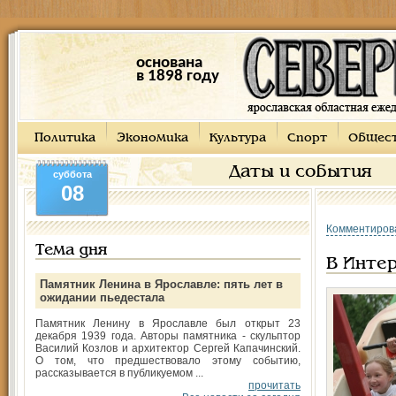
основана
в 1898 году
Политика
Экономика
Культура
Спорт
Общес
Даты и события
суббота
08
Комментиров
Тема дня
В Интер
Памятник Ленина в Ярославле: пять лет в
ожидании пьедестала
Памятник Ленину в Ярославле был открыт 23
декабря 1939 года. Авторы памятника - скульптор
Василий Козлов и архитектор Сергей Капачинский.
О том, что предшествовало этому событию,
рассказывается в публикуемом ...
прочитать