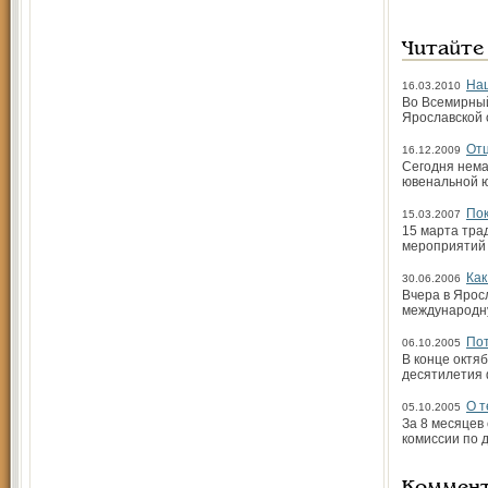
Читайте
Наш
16.03.2010
Во Всемирный
Ярославской 
Отц
16.12.2009
Сегодня нема
ювенальной ю
Пок
15.03.2007
15 марта тра
мероприятий 
Как
30.06.2006
Вчера в Ярос
международн
Пот
06.10.2005
В конце октя
десятилетия 
О т
05.10.2005
За 8 месяцев
комиссии по 