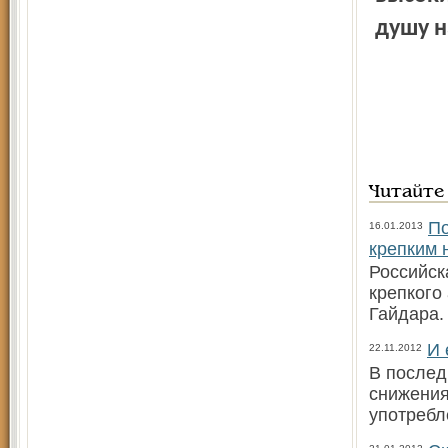
душу н
Читайте
По
16.01.2013
крепким 
Российск
крепкого
Гайдара.
И 
22.11.2012
В послед
снижения
употребл