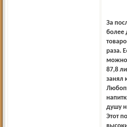
За последние 20 лет большинство видов продуктов стало
более 
товаро
раза. 
можно 
87,8 л
занял 
Любопы
напитк
душу н
Этот п
высоки