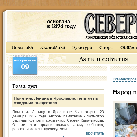
основана
в 1898 году
Политика
Экономика
Культура
Спорт
Общес
Даты и события
воскресенье
09
Комментиров
Тема дня
Народ п
Памятник Ленина в Ярославле: пять лет в
ожидании пьедестала
Памятник Ленину в Ярославле был открыт 23
декабря 1939 года. Авторы памятника - скульптор
Василий Козлов и архитектор Сергей Капачинский.
О том, что предшествовало этому событию,
рассказывается в публикуемом ...
прочитать