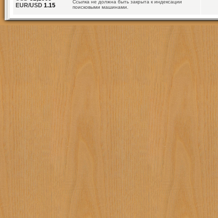
Ссылка не должна быть закрыта к индексации
EUR/USD
1.15
поисковыми машинами.