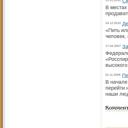
Ск
21.01.2012
В местах
продават
Де
24.12.2010
«Пить ил
человек,
За
17.04.2007
Федераль
«Росспир
высокого
Пе
01.11.2006
В начале
перейти 
наши люд
Коммен