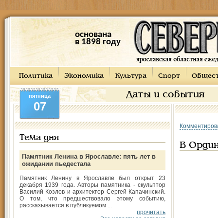
основана
в 1898 году
Политика
Экономика
Культура
Спорт
Общес
Даты и события
пятница
07
Комментиров
Тема дня
В Орди
Памятник Ленина в Ярославле: пять лет в
ожидании пьедестала
Памятник Ленину в Ярославле был открыт 23
декабря 1939 года. Авторы памятника - скульптор
Василий Козлов и архитектор Сергей Капачинский.
О том, что предшествовало этому событию,
рассказывается в публикуемом ...
прочитать