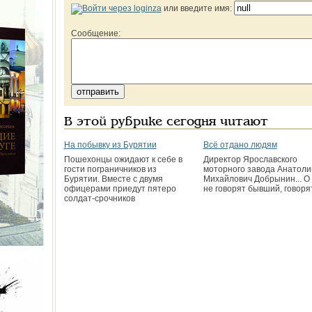
или введите имя:
Сообщение:
В этой рубрике сегодня читают
На побывку из Бурятии
Всё отдано людям
Пошехонцы ожидают к себе в
Директор Ярославского
гости пограничников из
моторного завода Анатоли
Бурятии. Вместе с двумя
Михайлович Добрынин... О
офицерами приедут пятеро
не говорят бывший, говоря
солдат-срочников