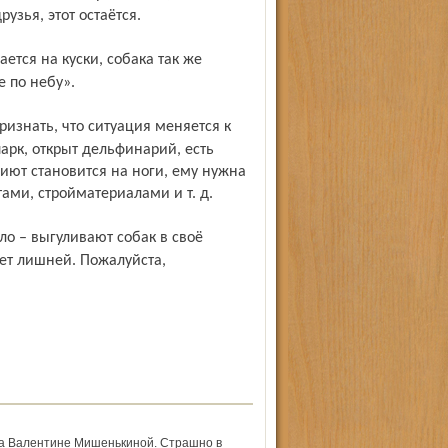
узья, этот остаётся.
 по небу».
арк, открыт дельфинарий, есть
иют становится на ноги, ему нужна
ми, стройматериалами и т. д.
ет лишней. Пожалуйста,
ва Валентине Мишенькиной. Страшно в