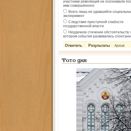
участники революций не осознавали по
ими совершённого
Всего лишь не удавшийся социальны
эксперимент
Следствие преступной слабости
государственной власти
Неудачное стечение обстоятельств, 
котором события развивались спонтанн
Архив
Фото дня