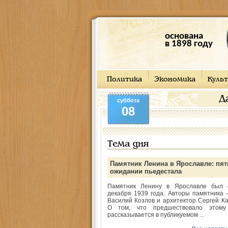
основана
в 1898 году
Политика
Экономика
Культ
Д
суббота
08
Тема дня
Памятник Ленина в Ярославле: пят
ожидании пьедестала
Памятник Ленину в Ярославле был 
декабря 1939 года. Авторы памятника -
Василий Козлов и архитектор Сергей Ка
О том, что предшествовало этому
рассказывается в публикуемом ...