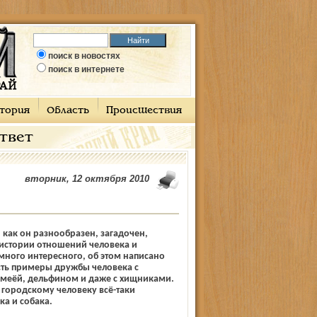
поиск в новостях
поиск в интернете
тория
Область
Происшествия
ответ
вторник, 12 октября 2010
как он разнообразен, загадочен,
 истории отношений человека и
много интересного, об этом написано
сть примеры дружбы человека с
змеёй, дельфином и даже с хищниками.
 городскому человеку всё-таки
а и собака.