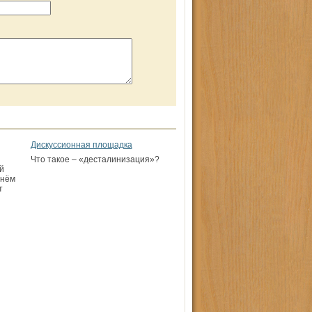
Дискуссионная площадка
Что такое – «десталинизация»?
й
 нём
т