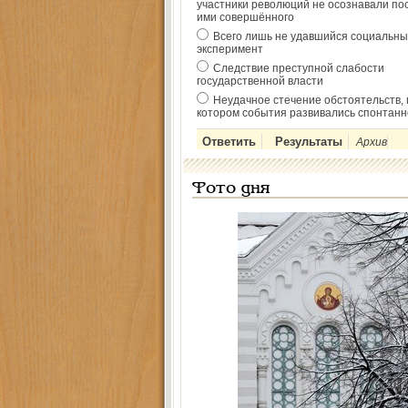
участники революций не осознавали по
ими совершённого
Всего лишь не удавшийся социальны
эксперимент
Следствие преступной слабости
государственной власти
Неудачное стечение обстоятельств, 
котором события развивались спонтанн
Архив
Фото дня