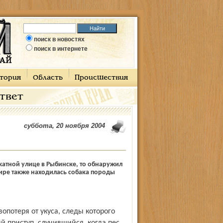
поиск в новостях
поиск в интернете
тория
Область
Происшествия
ответ
суббота, 20 ноября 2004
катной улице в Рыбинске, то обнаружил
ире также находилась собака породы