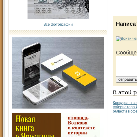
Написа
Все фотографии
Сообще
В этой 
Конкурс на с
губернатора 
области в сф