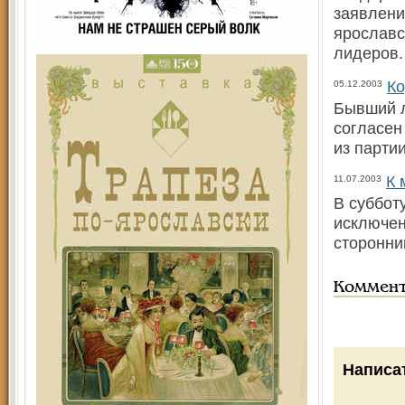
заявлени
ярославс
лидеров.
Ко
05.12.2003
Бывший л
согласен
из парти
К 
11.07.2003
В суббот
исключен
сторонни
Коммен
Написа