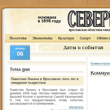
основана
в 1898 году
Политика
Экономика
Культура
Спорт
Общес
Даты и события
четверг
06
Комментиров
Тема дня
Коммун
Памятник Ленина в Ярославле: пять лет в
ожидании пьедестала
Памятник Ленину в Ярославле был открыт 23
декабря 1939 года. Авторы памятника - скульптор
Василий Козлов и архитектор Сергей Капачинский.
О том, что предшествовало этому событию,
рассказывается в публикуемом ...
прочитать