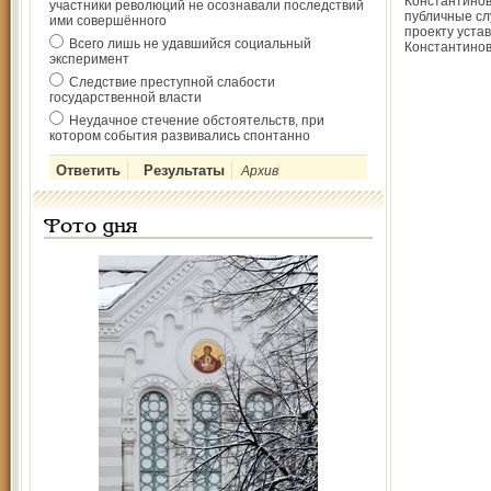
Константинов
участники революций не осознавали последствий
публичные с
ими совершённого
проекту уста
Всего лишь не удавшийся социальный
Константинов
эксперимент
Следствие преступной слабости
государственной власти
Неудачное стечение обстоятельств, при
котором события развивались спонтанно
Архив
Фото дня