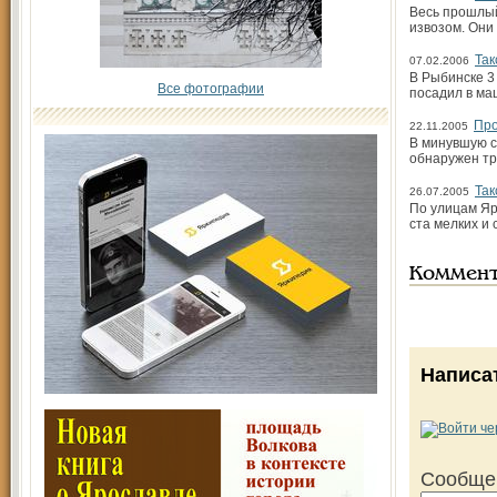
Весь прошлый
извозом. Они
Так
07.02.2006
В Рыбинске 3
Все фотографии
посадил в ма
Про
22.11.2005
В минувшую с
обнаружен тр
Так
26.07.2005
По улицам Яр
ста мелких и
Коммен
Написа
Сообще