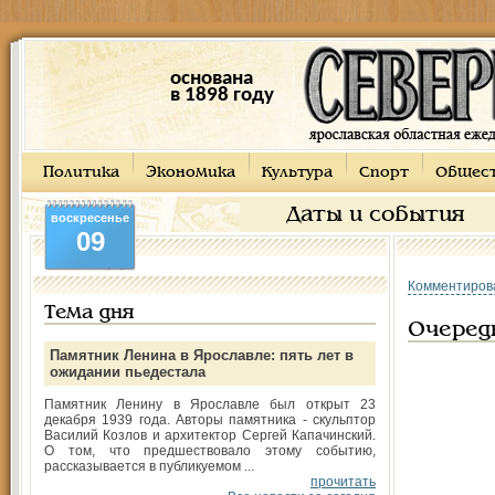
основана
в 1898 году
Политика
Экономика
Культура
Спорт
Общес
Даты и события
воскресенье
09
Комментиров
Тема дня
Очередн
Памятник Ленина в Ярославле: пять лет в
ожидании пьедестала
Памятник Ленину в Ярославле был открыт 23
декабря 1939 года. Авторы памятника - скульптор
Василий Козлов и архитектор Сергей Капачинский.
О том, что предшествовало этому событию,
рассказывается в публикуемом ...
прочитать