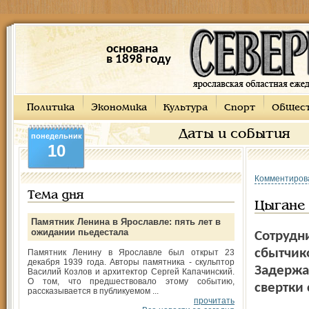
основана
в 1898 году
Политика
Экономика
Культура
Спорт
Общес
Даты и события
понедельник
10
Комментиров
Тема дня
Цыгане
Памятник Ленина в Ярославле: пять лет в
ожидании пьедестала
Сотрудн
сбытчик
Памятник Ленину в Ярославле был открыт 23
декабря 1939 года. Авторы памятника - скульптор
Задержа
Василий Козлов и архитектор Сергей Капачинский.
О том, что предшествовало этому событию,
свертки 
рассказывается в публикуемом ...
прочитать