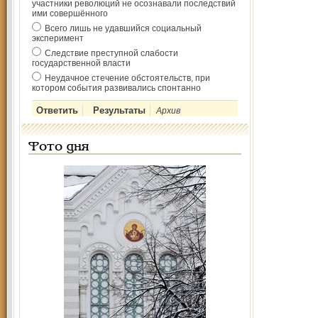
участники революций не осознавали последствий
ими совершённого
Всего лишь не удавшийся социальный
эксперимент
Следствие преступной слабости
государственной власти
Неудачное стечение обстоятельств, при
котором события развивались спонтанно
Архив
Фото дня