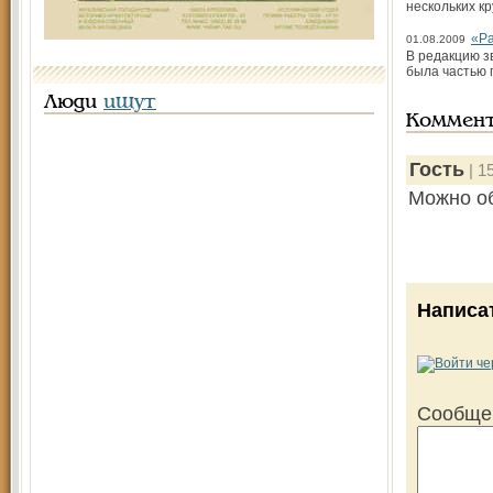
нескольких к
«Ра
01.08.2009
В редакцию зв
была частью 
Люди
ищут
Коммен
Гость
| 1
Можно о
Написа
Сообще