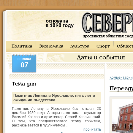
основана
в 1898 году
Политика
Экономика
Культура
Спорт
Общес
Даты и события
пятница
07
Комментарии
Тема дня
Переед
Памятник Ленина в Ярославле: пять лет в
ожидании пьедестала
Памятник Ленину в Ярославле был открыт 23
декабря 1939 года. Авторы памятника - скульптор
Василий Козлов и архитектор Сергей Капачинский.
О том, что предшествовало этому событию,
рассказывается в публикуемом ...
прочитать