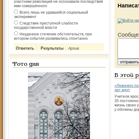
участники революций не осознавали последствий
Написа
ими совершённого
Всего лишь не удавшийся социальный
эксперимент
Следствие преступной слабости
государственной власти
Сообще
Неудачное стечение обстоятельств, при
котором события развивались спонтанно
Архив
Фото дня
В этой 
«Лежачего по
лет ждут
Учителя яро
35 постоянно
жизнь своих 
у обочины до