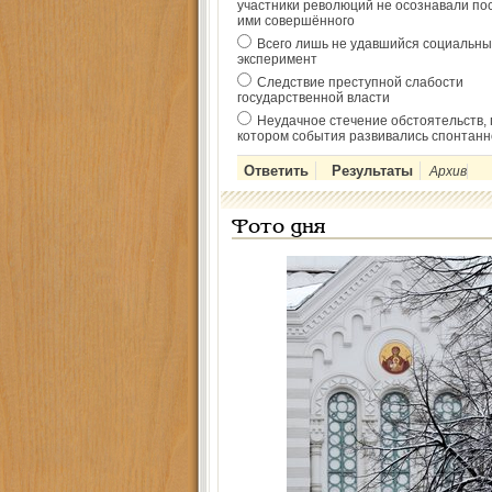
участники революций не осознавали по
ими совершённого
Всего лишь не удавшийся социальны
эксперимент
Следствие преступной слабости
государственной власти
Неудачное стечение обстоятельств, 
котором события развивались спонтанн
Архив
Фото дня