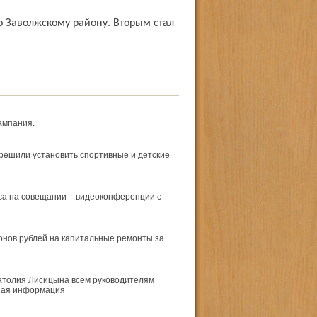
ампания.
 решили установить спортивные и детские
са на совещании – видеоконференции с
онов рублей на капитальные ремонты за
натолия Лисицына всем руководителям
чная информация