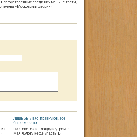
. Благоустроенных среди них меньше трети,
ленова «Московский дворик».
Лишь бы у вас, правнуков, всё
было хорошо
ли в
На Советской площади утром 9
»
Мая яблоку негде упасть. В