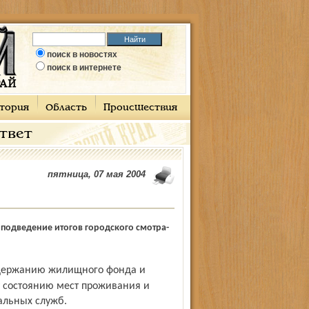
поиск в новостях
поиск в интернете
тория
Область
Происшествия
ответ
пятница, 07 мая 2004
подведение итогов городского смотра-
у состоянию мест проживания и
альных служб.