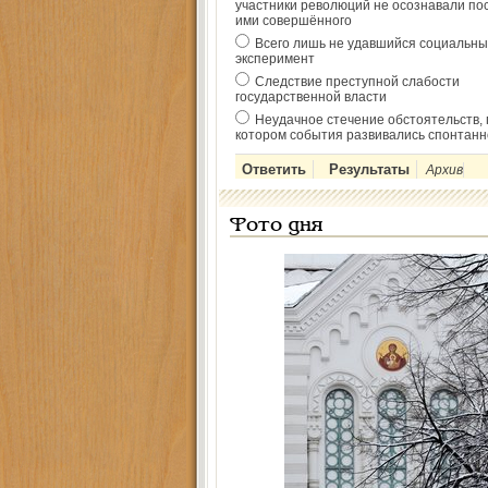
участники революций не осознавали по
ими совершённого
Всего лишь не удавшийся социальны
эксперимент
Следствие преступной слабости
государственной власти
Неудачное стечение обстоятельств, 
котором события развивались спонтанн
Архив
Фото дня