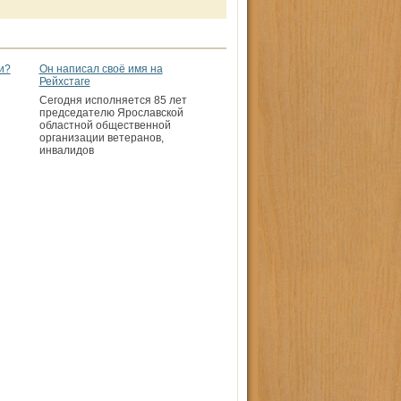
и?
Он написал своё имя на
Рейхстаге
Сегодня исполняется 85 лет
председателю Ярославской
областной общественной
организации ветеранов,
инвалидов