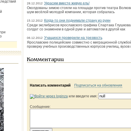
следствий
Украсим вместе живую ель!
28.12.2012
Околдованы зимою стояли на площади против театра Волкова
й
шум весёлой молодой компании, которая собралась
Когда-то они поднимали страну из руин
15.12.2012
Среди экслибрисов ярославского графика Спартака Глушкова
солдат со знаменем в одной руке и автоматом в другой как
при
о
Учащихся проверили на трезвость
06.12.2012
Ярославские полицейские совместно с миграционной службо
проверку учебных производственных корпусов училищ, вузов 
Комментарии
Написать комментарий
Подписаться на обновления
или введите имя:
Сообщение: