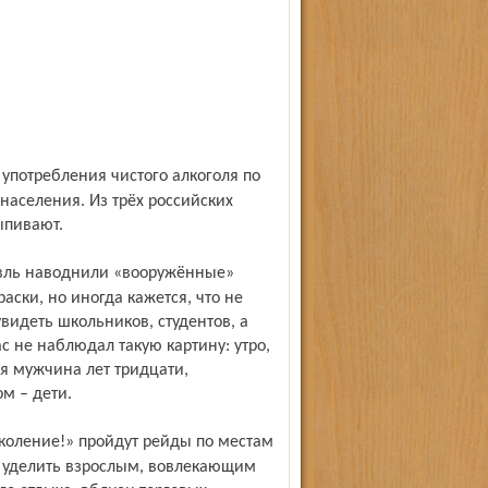
населения. Из трёх российских
выпивают.
ски, но иногда кажется, что не
идеть школьников, студентов, а
с не наблюдал такую картину: утро,
я мужчина лет тридцати,
м – дети.
 уделить взрослым, вовлекающим