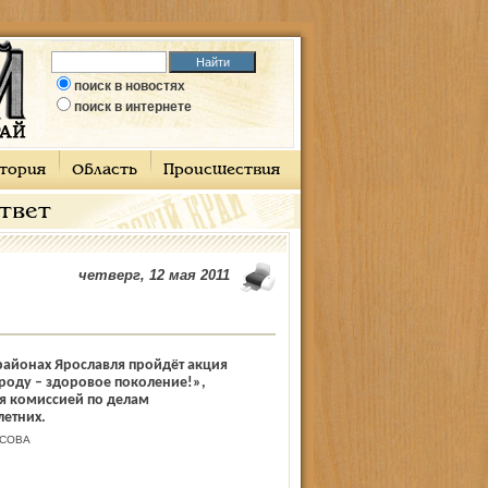
поиск в новостях
поиск в интернете
тория
Область
Происшествия
ответ
четверг, 12 мая 2011
 районах Ярославля пройдёт акция
оду – здоровое поколение!»,
я комиссией по делам
етних.
ЕСОВА