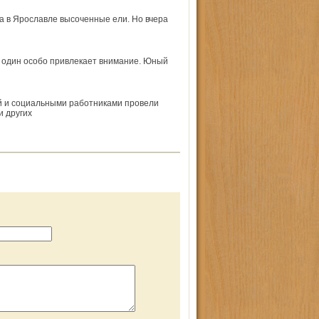
 в Ярославле высоченные ели. Но вчера
 один особо привлекает внимание. Юный
й и социальными работниками провели
и других